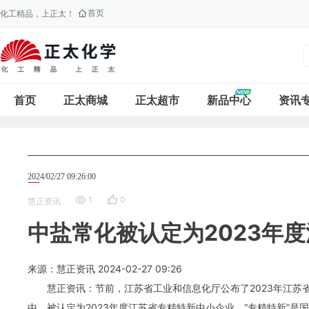
首页
化工精品，上正太！
首页
正太商城
正太超市
新品中心
资讯
2024/02/27 09:26:00
1
0
慧正资讯
中盐常化被认定为2023年
来源：慧正资讯
2024-02-27
09:26
慧正资讯：节前，江苏省工业和信息化厅公布了2023年江
中，被认定为2023年度江苏省专精特新中小企业。“专精特新”是