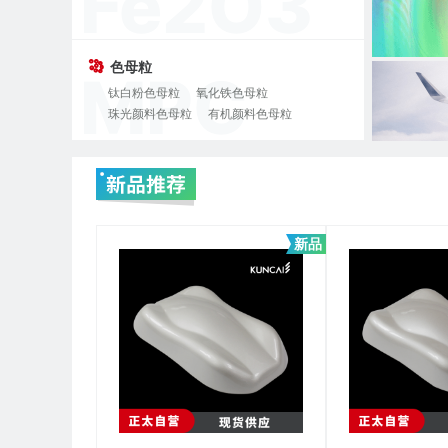
色母粒
钛白粉色母粒
氧化铁色母粒
珠光颜料色母粒
有机颜料色母粒
新品