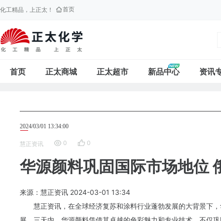
首页
化工精品，上正太！
首页
正太商城
正太超市
新品中心
资讯
2024/03/01 13:34:00
0
0
慧正资讯
华源颜料巩固国际市场地位 
来源：慧正资讯
2024-03-01
13:34
慧正资讯，在全球经济复苏和涂料行业蓬勃发展的大背景下，华
展。三天内，华源颜料凭借其卓越的色彩魅力和专业技术，不仅巩