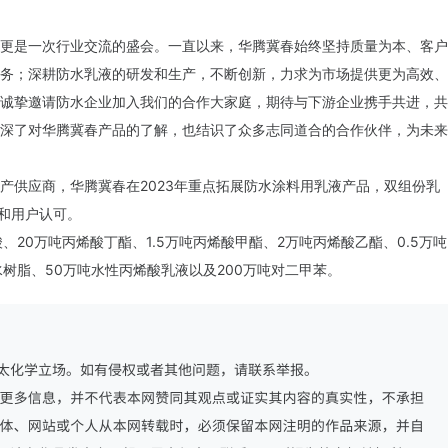
更是一次行业交流的盛会。一直以来，华腾冀春始终坚持质量为本、客户
务；深耕防水乳液的研发和生产，不断创新，力求为市场提供更为高效、
诚挚邀请防水企业加入我们的合作大家庭，期待与下游企业携手共进，共
深了对华腾冀春产品的了解，也结识了众多志同道合的合作伙伴，为未来
产供应商，华腾冀春在2023年重点拓展防水涂料用乳液产品，双组份乳
用和用户认可。
20万吨丙烯酸丁酯、1.5万吨丙烯酸甲酯、2万吨丙烯酸乙酯、0.5万吨
水树脂、50万吨水性丙烯酸乳液以及200万吨对二甲苯。