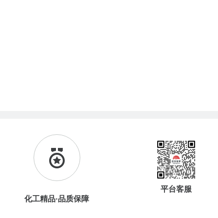
平台客服
化工精品·品质保障