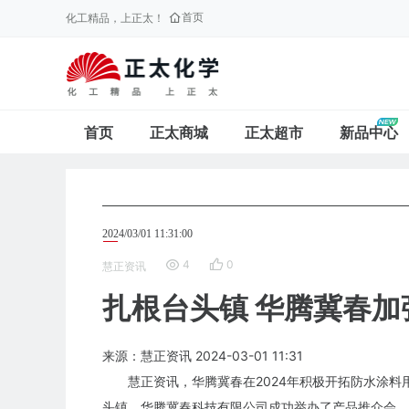
首页
化工精品，上正太！
首页
正太商城
正太超市
新品中心
2024/03/01 11:31:00
4
0
慧正资讯
扎根台头镇 华腾冀春
来源：慧正资讯
2024-03-01
11:31
慧正资讯，华腾冀春在2024年积极开拓防水涂料
头镇，华腾冀春科技有限公司成功举办了产品推介会，