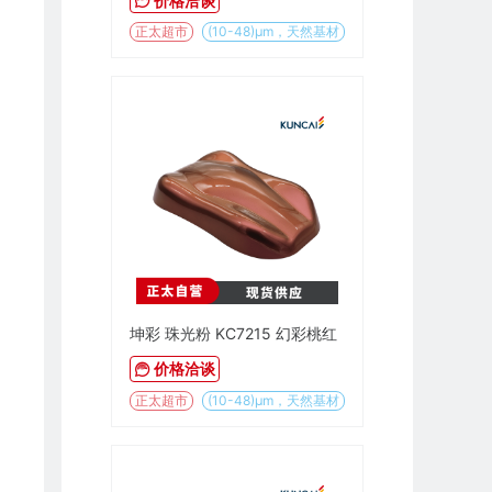
价格洽谈
正太超市
(10-48)µm，天然基材
坤彩 珠光粉 KC7215 幻彩桃红
价格洽谈
正太超市
(10-48)µm，天然基材