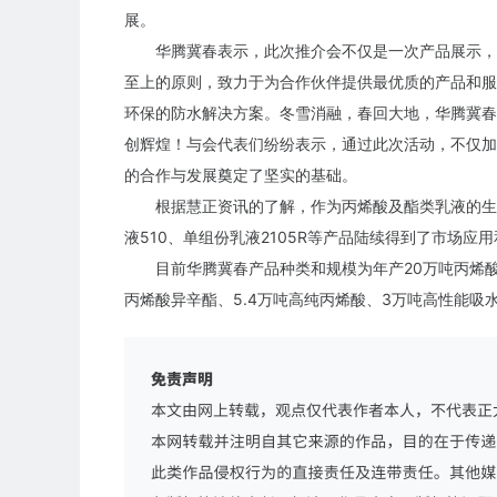
展。
华腾冀春表示，此次推介会不仅是一次产品展示，
至上的原则，致力于为合作伙伴提供最优质的产品和服
环保的防水解决方案。冬雪消融，春回大地，华腾冀春
创辉煌！与会代表们纷纷表示，通过此次活动，不仅加
的合作与发展奠定了坚实的基础。
根据慧正资讯的了解，作为丙烯酸及酯类乳液的生
液510、单组份乳液2105R等产品陆续得到了市场应
目前华腾冀春产品种类和规模为年产20万吨丙烯酸、
丙烯酸异辛酯、5.4万吨高纯丙烯酸、3万吨高性能吸