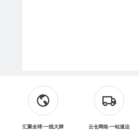
汇聚全球·一线大牌
云仓网络·一站速达