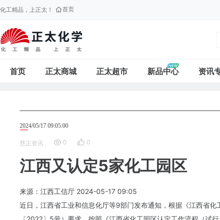
首页
化工精品，上正太！
首页
正太商城
正太超市
新品中心
资讯
2024/05/17 09:05:00
0
0
慧正资讯
江西又认定5家化工园区
来源：江西工信厅
2024-05-17
09:05
近日，江西省工业和信息化厅等9部门发布通知，根据《江西省化
〔2022〕5号）要求，按照《江西省化工园区认定工作流程（试行