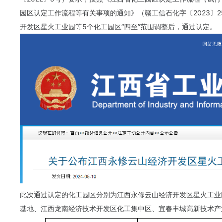
园区认定工作流程等有关事项的通知》（赣工信石化字〔2023〕
开发区星火工业园等5个化工园区“四至”范围调整后，通过认定。
此次通过认定的化工园区分别为江西永修云山经济开发区星火工业
基地、江西龙南经济技术开发区化工集中区、宜春丰城高新技术产