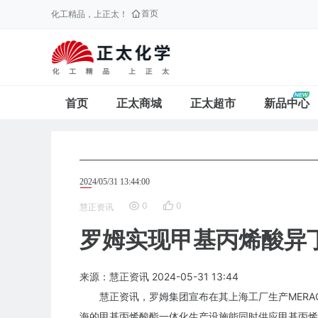
首页
化工精品，上正太！
首页
正太商城
正太超市
新品中心
2024/05/31 13:44:00
0
0
慧正资讯
罗姆实现甲基丙烯酸异丁
来源：慧正资讯
2024-05-31
13:44
慧正资讯，罗姆集团宣布在其上海工厂生产MERAC
海的甲基丙烯酸酯一体化生产设施能同时供应甲基丙烯