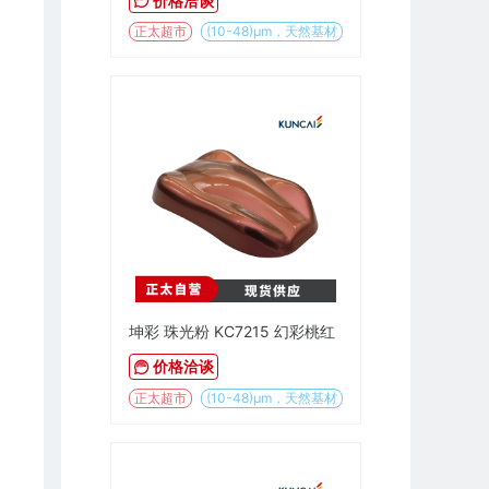
价格洽谈
正太超市
(10-48)µm，天然基材
坤彩 珠光粉 KC7215 幻彩桃红
价格洽谈
正太超市
(10-48)µm，天然基材