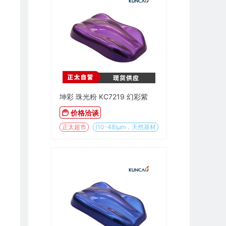
坤彩 珠光粉 KC7219 幻彩紫
价格洽谈
正太超市
(10-48)µm，天然基材