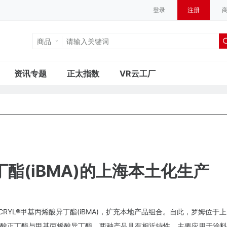
登录
注册
商品
资讯专题
正太指数
VR云工厂
酯(iBMA)的上海本土化生产
RYL®甲基丙烯酸异丁酯(iBMA)，扩充本地产品组合。自此，罗姆位于上
酸正丁酯与甲基丙烯酸异丁酯。两种产品具有相近特性，主要应用于涂料