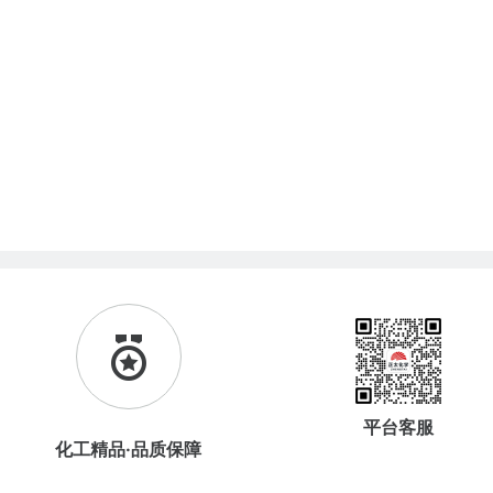
平台客服
化工精品·品质保障