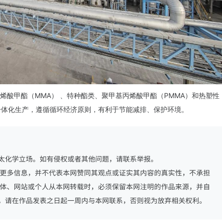
烯酸甲酯（MMA） 、特种酯类、聚甲基丙烯酸甲酯（PMMA）和热塑性
一体化生产，遵循循环经济原则，有利于节能减排、保护环境。