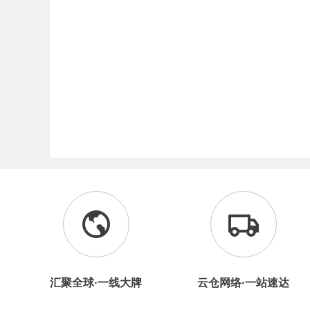
汇聚全球·一线大牌
云仓网络·一站速达