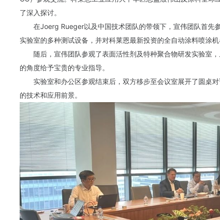
了深入探讨。
在Joerg Rueger以及中国技术团队的带领下，宣伟团队
实验室的多种测试设备，并对科莱恩最新投资的全自动涂料喷涂机
随后，宣伟团队参观了表面活性剂及特种聚合物研发实验室，
的角度给予宝贵的专业指导。
实验室和办公区参观结束后，双方移步至会议室展开了圆桌对
的技术和应用前景。