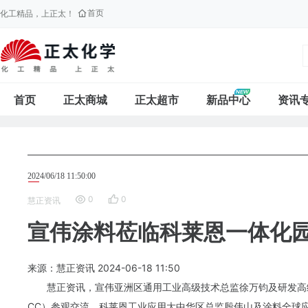
首页
化工精品，上正太！
首页
正太商城
正太超市
新品中心
资讯
2024/06/18 11:50:00
0
0
慧正资讯
宣伟涂料莅临科莱恩一体化
来源：慧正资讯
2024-06-18
11:50
慧正资讯，宣伟亚洲区通用工业高级技术总监徐万钧及研发高
CC）参观交流。科莱恩工业应用大中华区总监殷伟山及涂料全球应用技