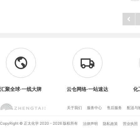
汇聚全球·一线大牌
云仓网络·一站速达
化
关于我们
服务中心
售后服务
配送与
CopyRight © 正太化学 2020 - 2026 版权所有
法律声明
隐私政策
营业执照