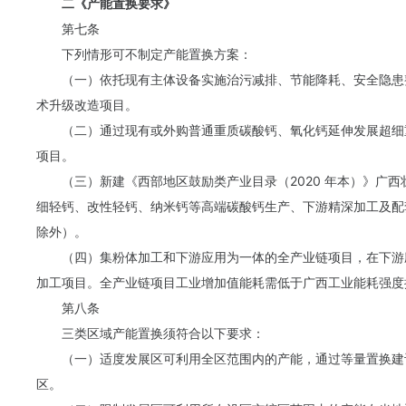
二《产能置换要求》
第七条
下列情形可不制定产能置换方案：
（一）依托现有主体设备实施治污减排、节能降耗、安全隐患
术升级改造项目。
（二）通过现有或外购普通重质碳酸钙、氧化钙延伸发展超细
项目。
（三）新建《西部地区鼓励类产业目录（2020 年本）》广
细轻钙、改性轻钙、纳米钙等高端碳酸钙生产、下游精深加工及配
除外）。
（四）集粉体加工和下游应用为一体的全产业链项目，在下游
加工项目。全产业链项目工业增加值能耗需低于广西工业能耗强度
第八条
三类区域产能置换须符合以下要求：
（一）适度发展区可利用全区范围内的产能，通过等量置换建
区。