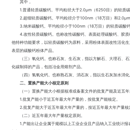
其中，
1.普通轻质碳酸钙。平均粒径大于2.0μm（6250目）的轻
2.超细轻质碳酸钙。平均粒径介于100nm（18万目）和2.0
3.纳米碳酸钙。平均粒径小于100nm（18万目）的轻质碳酸
4.改性轻质碳酸钙。也称改性碳酸钙、表面处理碳酸钙、胶
他特种功能要求，以轻质碳酸钙为原料，采用粉体表面改性活化生
表层的碳酸钙粉体产品。
（三）氧化钙。也称石灰、生石灰，指以方解石、大理石、石
化碳制得的产品，包括冶金用熔剂产品。
（四）氢氧化钙。也称熟石灰、消石灰，指以生石灰加水消化
二、置换产能大小核定原则
（一）置换产能大小根据核准或备案文件的批复产能及近五年
1.批复产能小于近五年最大年产量的，按批复产能核定。
2.批复产能大于近五年最大年产量的，按近五年最大年产量
（二）近五年最大年产量核定原则。
1.产能出让企业属于规模以上工业企业且产品纳入工业统计