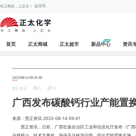
首页
化工精品，上正太！
首页
正太商城
正太超市
新品中心
资讯
2023/08/14 09:41:00
0
0
慧正资讯
广西发布碳酸钙行业产能置
来源：慧正资讯
2023-08-14
09:41
慧正资讯，日前，广西壮族自治区工业和信息化厅发布《广西
业规模小，技术含量低，环保不达标等问题，提出产能置换实施，