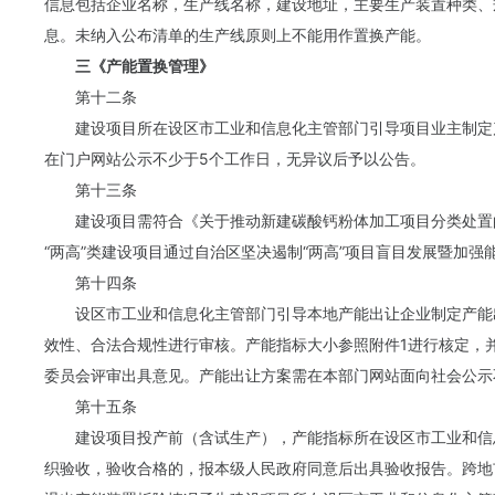
信息包括企业名称，生产线名称，建设地址，主要生产装置种类、
息。未纳入公布清单的生产线原则上不能用作置换产能。
三《产能置换管理》
第十二条
建设项目所在设区市工业和信息化主管部门引导项目业主制定
在门户网站公示不少于5个工作日，无异议后予以公告。
第十三条
建设项目需符合《关于推动新建碳酸钙粉体加工项目分类处置的
“两高”类建设项目通过自治区坚决遏制“两高”项目盲目发展暨加
第十四条
设区市工业和信息化主管部门引导本地产能出让企业制定产能
效性、合法合规性进行审核。产能指标大小参照附件1进行核定，
委员会评审出具意见。产能出让方案需在本部门网站面向社会公示
第十五条
建设项目投产前（含试生产），产能指标所在设区市工业和信
织验收，验收合格的，报本级人民政府同意后出具验收报告。跨地