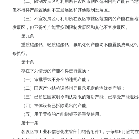
（二）限制发展区可利用所在设区市辖区范围内的产能在当地
但不得将产能置换到不宜发展区和其他限制发展区。
（三）不宜发展区可利用所在设区市辖区范围内的产能在当地按
发展区，但不得将产能置换到限制发展区和其他不宜发展区。
第九条
重质碳酸钙、轻质碳酸钙、氢氧化钙产能均不能置换成氧化钙
条执行。
第十条
存在下列情形的产能不得进行置换：
（一）审批手续不齐全的违规产能；
（二）国家产业结构调整指导目录规定的淘汰类产能；
（三）已超过国家明令淘汰期限的落后产能，已享受产能退出
（四）主体设备已拆除退出的产能;
（五）用于置换的产能指标不得重复使用。
第十一条
各设区市工业和信息化主管部门结合附件1，于每年6月底前