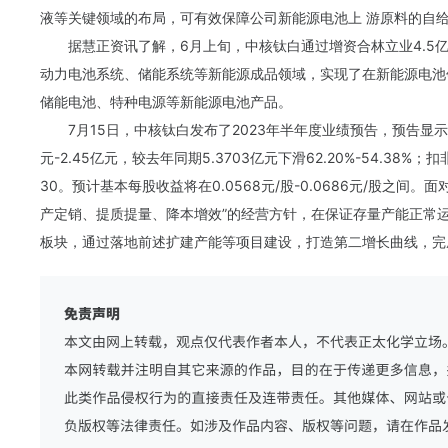
液等关键领域的布局，可有效保障公司新能源电池上 游原料的自
据慧正资讯了解，6月上旬，中核钛白通过增资合林立业4.5亿
动力电池系统、储能系统等新能源成品领域，实现了在新能源电池
储能电池、特种电源等新能源电池产品。
7月15日，中核
钛白
发布了2023年半年度业绩预告，预告显
元-2.45亿元，较去年同期5.3703亿元下滑62.20%-54.38%；扣
30。预计基本每股收益将在0.0568元/股-0.0686元/股之
产定销、提质提量、降本增效”的经营方针，在保证存量产能正常运
板块，通过落地前述扩建产能等项目建设，打造第二增长曲线，完