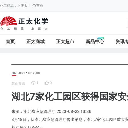
首页
化工精品，上正太！
首页
正太商城
正太超市
新品中心
资讯
2023/08/22 16:36:00
1
0
慧正资讯
湖北7家化工园区获得国家安
来源：湖北省应急管理厅
2023-08-22
16:36
8月18日，从湖北省应急管理厅传出消息，湖北7家化工园区重大
补助资金1.05亿元。