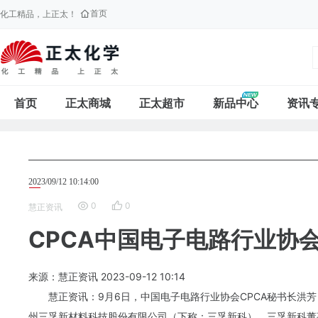
首页
化工精品，上正太！
首页
正太商城
正太超市
新品中心
资讯
2023/09/12 10:14:00
0
0
慧正资讯
CPCA中国电子电路行业协
来源：慧正资讯
2023-09-12
10:14
慧正资讯：9月6日，中国电子电路行业协会CPCA秘书长洪
州三孚新材料科技股份有限公司（下称：三孚新科），三孚新科董