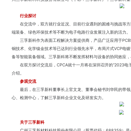
行业探讨
在交流中，双方就行业近况、目前行业遇到的困难与挑战等方
端装备、绿色环保技术等不断为电子电路行业发展注入新的活力。
三孚新科作为表面工程解决方案提供商，产品广泛应用于PC
铜技术、化学镍金技术等已达到行业领先水平，布局片式VCP电镀
备等智能装备领域。三孚新科将不断发挥材料与设备的协同效应，
在双方探讨交流后，CPCA就十一月将在深圳召开的“2023
介绍。
参观交流
最后，在三孚新科董事长上官文龙、董事会秘书刘华民的带领
心、检测中心，了解三孚新科企业文化及研发实力。
关于三孚新科
广州三孚新材料科技股份有限公司（股票代码：688359）