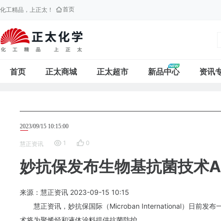
首页
化工精品，上正太！
首页
正太商城
正太超市
新品中心
资讯
2023/09/15 10:15:00
1
0
慧正资讯
妙抗保发布生物基抗菌技术As
来源：慧正资讯
2023-09-15
10:15
慧正资讯，妙抗保国际（Microban International）
术将为聚烯烃和液体涂料提供抗菌防护。