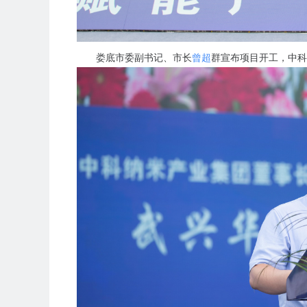
娄底市委副书记、市长
曾超
群宣布项目开工，中科