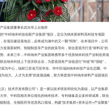
产业集团董事长武兴华上台致辞
的“中科纳米科技创新产业集群”项目，定位为纳米新材料高科技专项园
，在项目建设落地后，必将成为湘中的又一颗“
明珠
”。在本项目中，公司
力发展新材料、智能制造等产业的政策导向，契合娄底市打造“材料谷”的
势。未来三年，中科纳米产业集团将携带多个优质纳米科技产业制造类项
合纳米科技上下游关联企业，为娄底现有产业链进行“补链”和“强链”，
以娄底为中心，辐射江苏省乃至华东、华中区域的纳米科技产业生态圈。中
融为动力、人才为支撑”的发展战略，努力将娄底中科纳米材料产业园项目
北京）技术开发有限公司”）是一家以技术研发和转化为基础，以产业集群
大学、中科院相关单位领先的纳米技术、专利储备及众多科研成果，联合
能制造、生物医药等优质风口领域，构建“技术集群+资本运作+产业聚集”