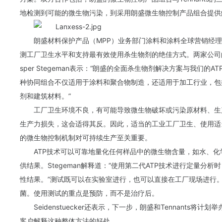
地检测到可能的微生物污染，到采用朗盛微生物控制产品组合提供
朗盛材料保护产品（MPP）业务部门涂料和涂料全球营销经理Philipp 
测工厂卫生水平和支持最有效使用杀生物剂的绝佳方式。两家公司的客户
sper Stegeman表示：“朗盛的全面杀生物剂解决方案与我们
种协同组合不仅适用于涂料和聚合物制造，还适用于加工行业，包
剂和建筑材料。”
工厂卫生环境不良，有可能导致微生物破坏或污染原材料、生
生产力损失，这会适得其反。因此，适当的工业工厂卫生、使用适
的微生物控制机制对可持续生产至关重要。
ATP技术可以可靠地量化任何样品中的微生物含量，如水、
供结果。Stegeman解释道：“使用第二代ATP技术进行定量分
性结果。”测试既可以在实验室进行，也可以直接在工厂现场进行。
菌。使用测试的重点是预防，而不是治疗后。
Seidenstuecker还表示，下一步，朗盛和Tennants
客户解释这种整体方法的好处。