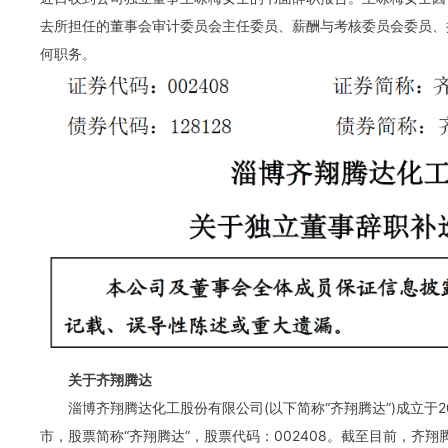
去所担任的董事会审计委员会主任委员、薪酬与考核委员会委员、
何职务。
关于
齐翔腾达
淄博齐翔腾达化工股份有限公司(以下简称“齐翔腾达”)成立于20
市，股票简称“齐翔腾达”，股票代码：002408。截至目前，齐翔腾