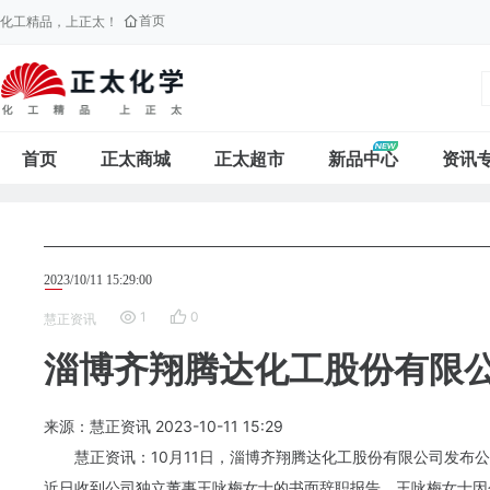
首页
化工精品，上正太！
首页
正太商城
正太超市
新品中心
资讯
2023/10/11 15:29:00
1
0
慧正资讯
淄博齐翔腾达化工股份有限
来源：慧正资讯
2023-10-11
15:29
慧正资讯：10月11日，淄博齐翔腾达化工股份有限公司发布
近日收到公司独立董事王咏梅女士的书面辞职报告。王咏梅女士因