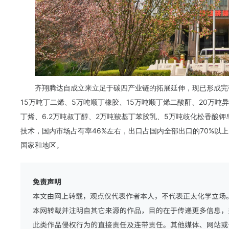
齐翔腾达自成立来立足于碳四产业链的拓展延伸，现已形成完善
15万吨丁二烯、5万吨顺丁橡胶、15万吨顺丁烯二酸酐、20万吨异
丁烯、6.2万吨叔丁醇、2万吨羧基丁苯胶乳、5万吨歧化松香酸
技术，国内市场占有率46%左右，出口占国内全部出口的70%以
国家和地区。