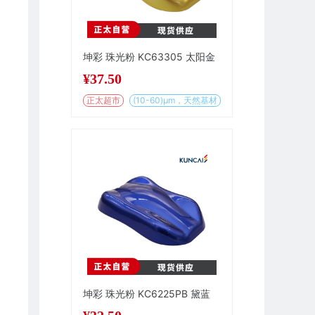
坤彩 珠光粉 KC63305 太阳金
¥
37.50
正太超市
(10-60)μm，天然基材
坤彩 珠光粉 KC6225PB 黛蓝