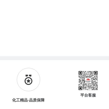
平台客服
化工精品·品质保障