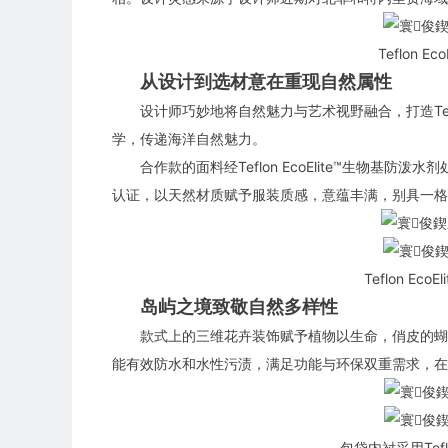
Teflon E
从设计到选材意在重现自然属性
设计师巧妙地将自然魅力与艺术视野融合，打造Teflon 
学，传递海洋自然魅力。
合作款的面料经Teflon EcoElite™生物基防
认证
，以天然材质赋予服装质感，意蕴丰满，别具一格
Teflon Ec
岛屿之境致敬自然多样性
款式上的三维花卉装饰赋予植物以生命，俏皮的蝴蝶等元
能有效防水和水性污渍，满足功能与环保双重需求，在
包袋内衬采用Tefl