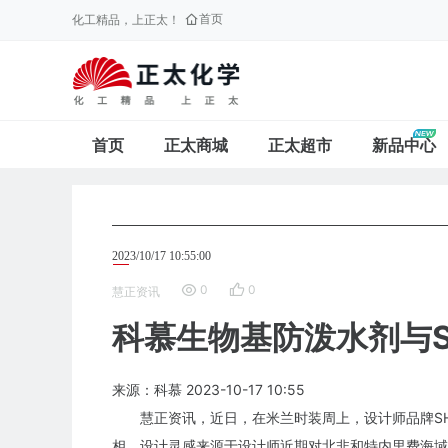
首页
化工精品，上正太！
首页
正太商城
正太超市
新品中心
2023/10/17 10:55:00
0
0
慧正资讯
科慕生物基防泼水剂与SH
来源：科慕
2023-10-17
10:55
慧正资讯，近日，在米兰时装周上，设计师品牌SHUT
相。设计灵感来源于设计师近期对北非和特内里费海域