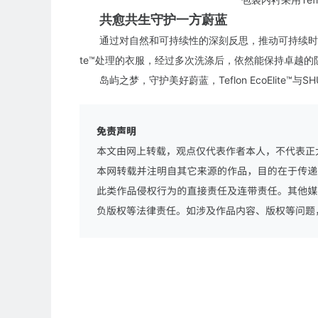
共愈共生守护一方蔚蓝
通过对自然和可持续性的深刻反思，推动可持续时尚环
te™处理的衣服，经过多次洗涤后，依然能保持卓越
岛屿之梦，守护美好蔚蓝，Teflon EcoElite™