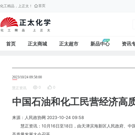
首页
化工精品，上正太！
首页
正太商城
正太超市
新品中心
资讯
2023/10/24 09:58:00
0
0
慧正资讯
中国石油和化工民营经济高
来源：人民政协网
2023-10-24
09:58
慧正资讯：10月16日至18日，由天津滨海新区人民政府、
高质量发展大会召开。