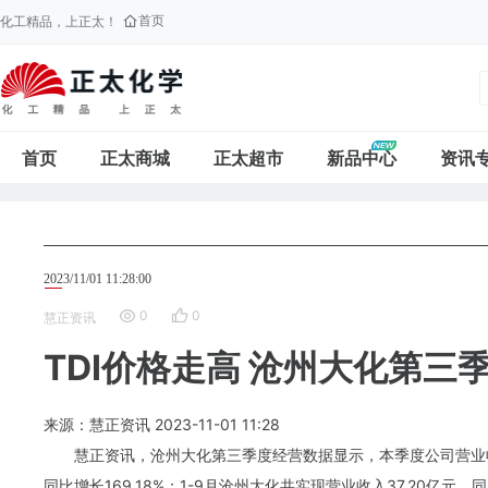
首页
化工精品，上正太！
首页
正太商城
正太超市
新品中心
资讯
2023/11/01 11:28:00
0
0
慧正资讯
TDI价格走高 沧州大化第三
来源：慧正资讯
2023-11-01
11:28
慧正资讯，沧州大化第三季度经营数据显示，本季度公司营业收入为
同比增长169.18%；1-9月沧州大化共实现营业收入37.20亿元，同