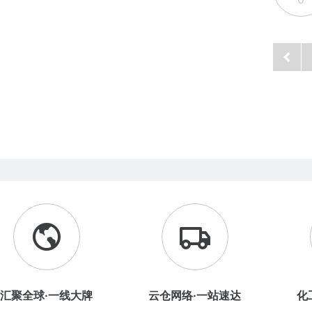
汇聚全球·一线大牌
云仓网络·一站速达
化