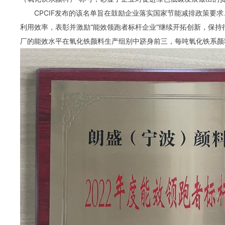
CPCIF发布的该名单旨在鼓励企业落实国家节能减排政策要
利用效率，表彰并激励“能效领跑者标杆企业”继续开拓创新，保持
厂的能效水平在氧化铁颜料生产组别中跻身前三，每吨氧化铁系颜