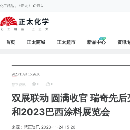
首页
化工精品，上正太！
首页
正太商城
正太超市
新品中心
资讯
2023/11/24 15:26:00
0
0
慧正资讯
双展联动 圆满收官 瑞奇先后
和2023巴西涂料展览会
来源：慧正资讯
2023-11-24
15:26