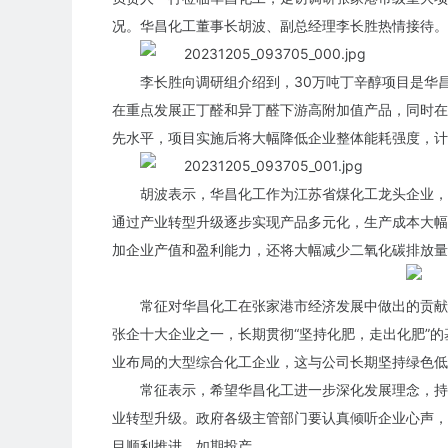
况。华昌化工董事长胡波、副总经理李长胜热情接待。
李长胜向调研组介绍到，30万吨丁辛醇项目是华
在重点发展正丁醛和异丁醛下游高附加值产品，同时在
先水平，项目实施后将大幅降低企业整体能耗强度，计划
胡波表示，华昌化工作为江苏省煤化工龙头企业，
通过产业转型升级逐步实现产品多元化，生产成本大幅
加企业产值和盈利能力，还将大幅减少二氧化碳排放量
常征对华昌化工在张家港市经济发展中做出的贡献
张企十大企业之一，长期贯彻“坚持化肥，走出化肥”
业布局的大型综合化工企业，这与公司长期坚持绿色低
常征表示，希望华昌化工进一步深化发展理念，持
业转型升级。政府各级主管部门要认真倾听企业心声，
目顺利推进、如期投产。