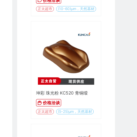
价格洽谈
正太超市
(10-60)µm，天然基材
坤彩 珠光粉 KC520 青铜缎
价格洽谈
正太超市
(5-25)µm，天然基材