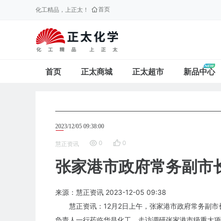
首页
化工精品，上正太！
首页
正太商城
正太超市
新品中心
2023/12/05 09:38:00
0
0
慧正资讯
张家港市政府常务副市
来源：慧正资讯
2023-12-05
09:38
慧正资讯：12月2日上午，张家港市政府常务副
负责人一行莅临华昌化工，走访调研张家港市级重大项