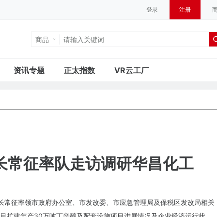
登录
注册
商品
资讯专题
正太指数
VR云工厂
长常征率队走访调研华昌化工
市长常征率领市政府办公室、市发改委、市应急管理局及保税区发改局相关
目扩建年产30万吨丁辛醇及配套设施项目进展情况及企业经济运行状