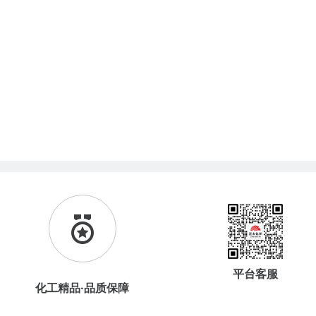
平台客服
化工精品·品质保障