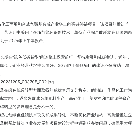
昌化工丙烯和合成气羰基合成产业链上的强链补链项目，该项目的推进旨
工艺设计中采用了多项节能环保新技术，单位产品综合能耗将达到国内领
于2025年上半年投产。
长期在“绿色低碳转型”的道路上探索前行，坚持发展和减碳并进。近年，
降低，企业经营状况持续向好。30万吨丁辛醇项目的建设不仅有助于增
。
及在绿色低碳转型方面取得的成效表示充分肯定。他指出，华昌化工作为
的基本方针，逐步发展成为集肥料生产、基础化工、新材料和氢能源等多产
碳转型的发展理念是分不开的。
续推动绿色低碳技术攻关和成果转化，不断优化产业结构，高质量推进企
及时帮助解决企业在发展和项目建设过程中遇到的各类问题，确保重大项