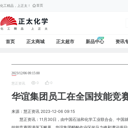
首页
化工精品，上正太！
首页
正太商城
正太超市
新品中心
资讯
2023/12/06 09:15:00
0
0
慧正资讯
华谊集团员工在全国技能竞
来源：慧正资讯
2023-12-06
09:15
慧正资讯：11月30日，由中国石油和化学工业联合会、中国
技能竞赛圆满落下帷幕。
华谊
集团醋酸作业区的马力峰和漕泾项目