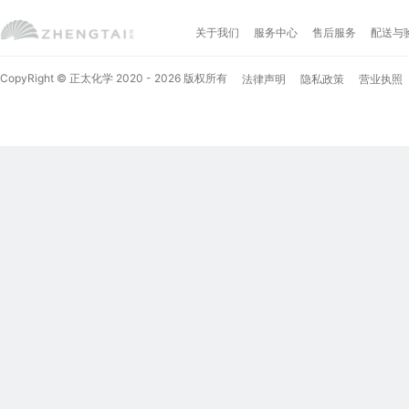
关于我们
服务中心
售后服务
配送与
CopyRight © 正太化学 2020 - 2026 版权所有
法律声明
隐私政策
营业执照