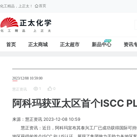
首页
化工精品，上正太！
首页
正太商城
正太超市
新品中心
资讯
2023/12/08 10:59:00
1
0
慧正资讯
阿科玛获亚太区首个ISCC P
来源：慧正资讯
2023-12-08
10:59
慧正资讯：近日，
阿科玛
宣布其泰兴工厂已成功获得国际可持续发
地区获得的首个ISCC PLUS认证，展现了集团致力于助力各地