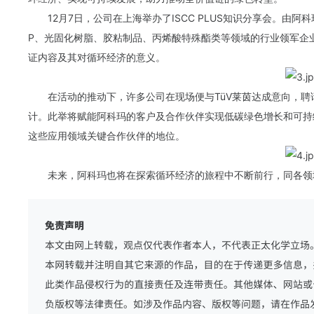
12月7日，公司在上海举办了ISCC PLUS知识分享会。由
P、光固化树脂、胶粘制品、丙烯酸特殊酯类等领域的行业领军企业齐
证内容及其对循环经济的意义。
在活动的推动下，许多公司在现场便与TüV莱茵达成意向，聘请其
计。此举将赋能阿科玛的客户及合作伙伴实现低碳绿色增长和可持
这些应用领域关键合作伙伴的地位。
未来，阿科玛也将在探索循环经济的旅程中不断前行，同各领