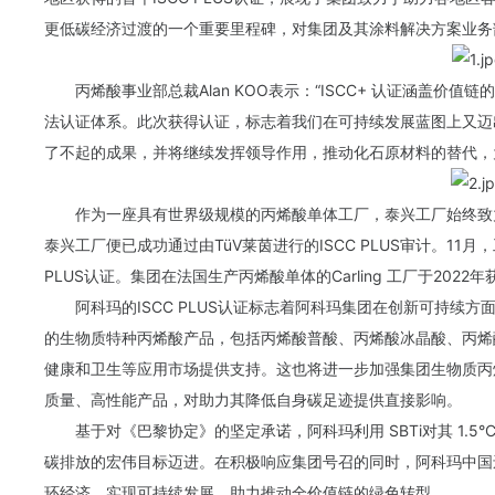
更低碳经济过渡的一个重要里程碑，对集团及其涂料解决方案业务
丙烯酸事业部总裁Alan KOO表示：“ISCC+ 认证涵盖
法认证体系。此次获得认证，标志着我们在可持续发展蓝图上又迈
了不起的成果，并将继续发挥领导作用，推动化石原材料的替代，
作为一座具有世界级规模的丙烯酸单体工厂，泰兴工厂始终致
泰兴工厂便已成功通过由TüV莱茵进行的ISCC PLUS审计。11
PLUS认证。集团在法国生产丙烯酸单体的Carling 工厂于2022
阿科玛的ISCC PLUS认证标志着阿科玛集团在创新可持续
的生物质特种丙烯酸产品，包括丙烯酸普酸、丙烯酸冰晶酸、丙烯
健康和卫生等应用市场提供支持。这也将进一步加强集团生物质丙
质量、高性能产品，对助力其降低自身碳足迹提供直接影响。
基于对《巴黎协定》的坚定承诺，阿科玛利用 SBTi对其 1.5
碳排放的宏伟目标迈进。在积极响应集团号召的同时，阿科玛中国
环经济、实现可持续发展，助力推动全价值链的绿色转型。