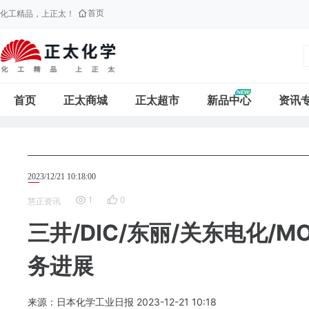
首页
化工精品，上正太！
首页
正太商城
正太超市
新品中心
资讯
2023/12/21 10:18:00
1
0
慧正资讯
三井/DIC/东丽/关东电化/
务进展
来源：日本化学工业日报
2023-12-21
10:18