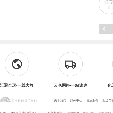
0
汇聚全球·一线大牌
云仓网络·一站速达
化
关于我们
服务中心
售后服务
配送与
CopyRight © 正太化学 2020 - 2026 版权所有