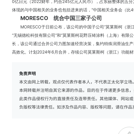
0亿日元（2022财年，约合245亿元人民币），占东丽整体的
体现的与中国相关的业务也包括进来的话，“中国相关业务会（比49
MORESCO 统合中国三家子公司
MORESCO于日前公布，该公司的中国子公司“莫莱斯柯（
“无锡德松科技有限公司”和“莫莱斯柯花野压铸涂料（上海）有限
长，该公司通过合并公司力图加速经营决策，集约特殊润滑油生产
高效化。计划2024年6月合并，存续公司莫莱斯柯（浙江）功能