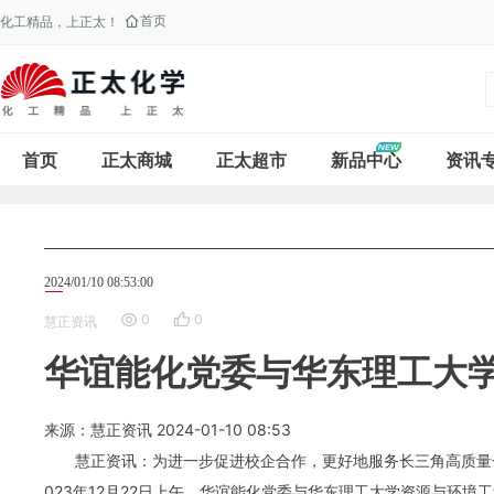
首页
化工精品，上正太！
首页
正太商城
正太超市
新品中心
资讯
2024/01/10 08:53:00
0
0
慧正资讯
华谊能化党委与华东理工大
来源：慧正资讯
2024-01-10
08:53
慧正资讯：为进一步促进校企合作，更好地服务长三角高质量
023年12月22日上午，
华谊
能化党委与华东理工大学资源与环境工