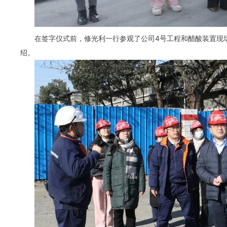
在签字仪式前，修光利一行参观了公司4号工程和醋酸装置现
绍。