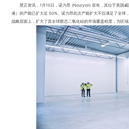
慧正资讯，1月10日，诺力昂 (Nouryon) 宣布，其位于美国威斯康星
液）的产能已扩大近 50%。诺力昂此次产能扩大不仅满足了全球
战略层面上，扩大了其全球胶态二氧化硅的市场覆盖程度，为区域