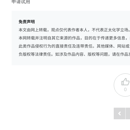
申请试用
0