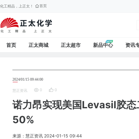
首页
化工精品，上正太！
首页
正太商城
正太超市
新品中心
资讯
2024/01/15 09:44:00
0
0
慧正资讯
诺力昂实现美国Levasil
50%
来源：慧正资讯
2024-01-15
09:44