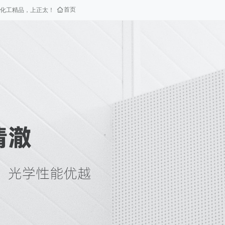
首页
化工精品，上正太！