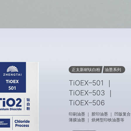
正太新材钛白粉
油墨系列
TiOEX–501 ｜
TiOEX–503 ｜
TiOEX–506
印刷油墨 ｜ 胶印油墨 ｜ 凹版复合
薄膜油墨 ｜ 烘烤型印铁油墨等