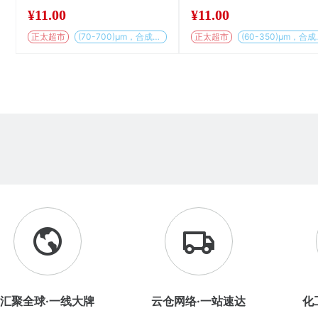
¥
11.00
¥
11.00
正太超市
(70-700)µm，合成基材
正太超市
(60-
汇聚全球·一线大牌
云仓网络·一站速达
化