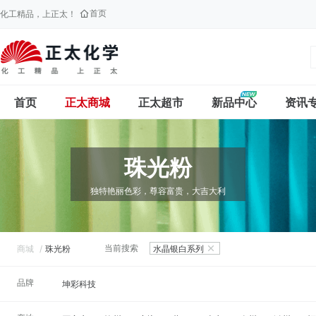
首页
化工精品，上正太！
首页
正太商城
正太超市
新品中心
资讯
珠光粉
独特艳丽色彩，尊容富贵，大吉大利
当前搜索
水晶银白系列
商城
/
珠光粉
品牌
坤彩科技