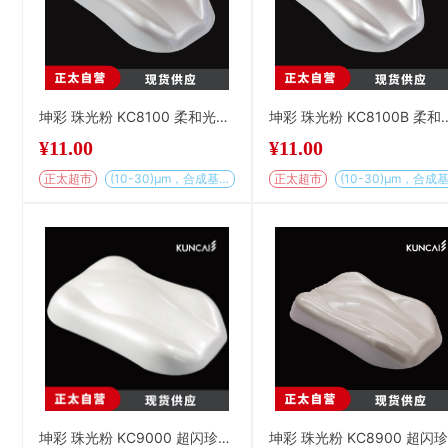
坤彩 珠光粉 KC8100 柔和光泽企鹅白
坤彩 珠光粉 KC810
¥
11.00
¥
11.00
正太超市
(10-30)µm，合成基材
正太超市
坤彩 珠光粉 KC9000 超闪珍珠光泽企鹅白