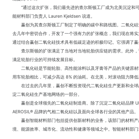
“通过这次扩张，我们最先进的查尔斯顿工厂成为北美沉淀和
能材料部门负责人 Lauren Kjeldsen 说道。
赢创为其查尔斯顿工厂制定了明确的碳中和路线图。二氧化硅业务线负
去几年中密切合作，开发了一个强有力的扩张概念，我们现在将实
通过结合赢创二氧化硅技术具有低碳足迹的积极印记。它强调了赢
查尔斯顿的扩张满足了当地对当地轮胎供应链的需求。此外，该公
满足轮胎行业的可持续发展目标。
二氧化硅是节能轮胎、高性能涂料以及牙膏等产品的关键原材
用车轮胎相比，可减少高达 8% 的油耗。在北美，对滚动阻力降
在过去的几年里，赢创不断投资现代二氧化硅生产更新和全球战
淀二氧化硅生产基地网络的一部分。
赢创是全球领先的二氧化硅制造商。除了沉淀二氧化硅品牌 ULTRAS
AEROSIL® 品牌的气相二氧化硅以及面向全球各行业的其他产品。
赢创智能材料部门包括提供创新材料的业务，该部门的材料产
境、能源效率、城市化、流动性和健康等领域之中。智能材料部门20