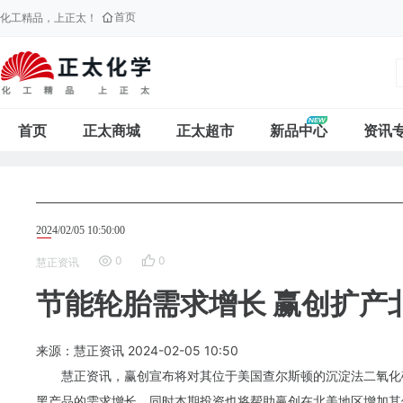
首页
化工精品，上正太！
首页
正太商城
正太超市
新品中心
资讯
2024/02/05 10:50:00
0
0
慧正资讯
节能轮胎需求增长 赢创扩产
来源：慧正资讯
2024-02-05
10:50
慧正资讯，
赢创
宣布将对其位于美国查尔斯顿的沉淀法二氧化
黑产品的需求增长，同时本期投资也将帮助赢创在北美地区增加其