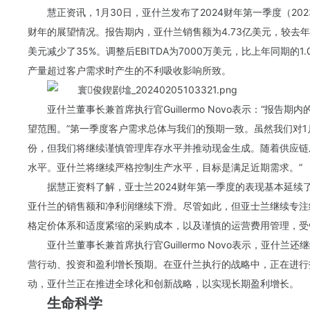
慧正资讯，1月30日，
亚什兰
发布了2024财年第一季度（202
财年的展望情况。报告期内，亚什兰销售额为4.73亿美元，较去年同
美元减少了35%。调整后EBITDA为7000万美元，比上年同期的
产量超过客户需求时产生的不利吸收影响所致。
亚什兰董事长兼首席执行官Guillermo Novo表示：“报告期
望范围。”第一季度客户需求总体与我们的预期一致。虽然我们对
份，但我们将继续谨慎管理库存水平并推动现金生成。随着供应链
水平。亚什兰将继续严格控制生产水平，目标是满足近期需求。
据慧正资料了解，亚士兰2024财年第一季度的表现基本延续
亚什兰的销售额和净利润继续下滑。尽管如此，但亚士兰继续专注
格定价体系和适度紧缩的采购成本，以及谨慎的运营费用管理，受
亚什兰董事长兼首席执行官Guillermo Novo表示，亚
营行动、投资和盈利增长预期。在亚什兰执行的战略中，正在进行
动，亚什兰正在推进全球化和创新战略，以实现长期盈利增长。
生命科学