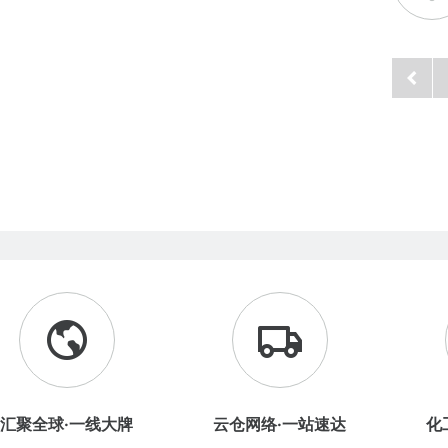
汇聚全球·一线大牌
云仓网络·一站速达
化