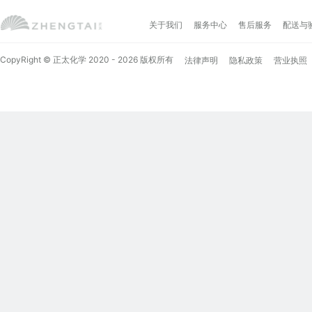
关于我们
服务中心
售后服务
配送与
CopyRight © 正太化学 2020 - 2026 版权所有
法律声明
隐私政策
营业执照