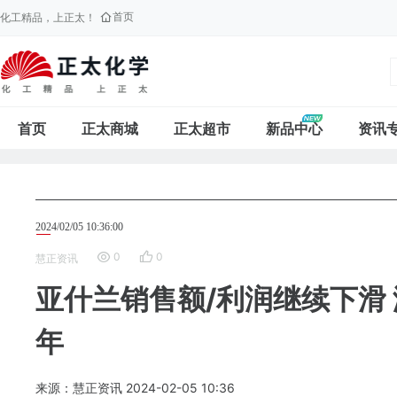
首页
化工精品，上正太！
首页
正太商城
正太超市
新品中心
资讯
2024/02/05 10:36:00
0
0
慧正资讯
亚什兰销售额/利润继续下滑
年
来源：慧正资讯
2024-02-05
10:36