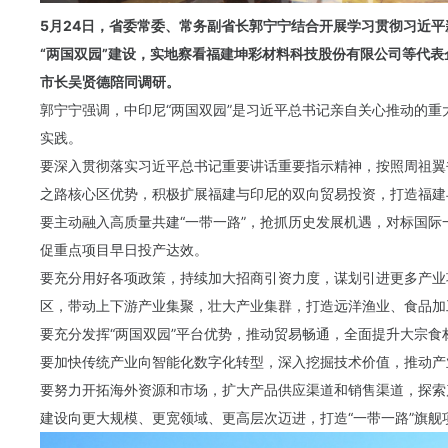
5月24日，省委常委、常务副省长郭宁宁结合开展学习贯彻习近
“两国双园”建设，实地察看福建坤彩材料科技股份有限公司等代表
市长吴贤德陪同调研。
郭宁宁强调，中印尼“两国双园”是习近平总书记亲自关心推动的重
实践。
要深入贯彻落实习近平总书记重要讲话重要指示精神，按照周祖翼
之路核心区优势，积极扩展福建与印尼的双向贸易投资，打造福建
要主动融入高质量共建“一带一路”，抢抓历史发展机遇，对标国
促重点项目早日投产达效。
要充分用好各项政策，持续加大招商引资力度，谋划引进更多产业
区，带动上下游产业集聚，壮大产业集群，打造远洋渔业、食品加
要充分发挥“两国双园”平台优势，推动贸易畅通，全面提升大宗
要加快传统产业向智能化数字化转型，深入挖掘技术价值，推动产
要努力开拓海外资源和市场，扩大产品供应渠道和销售渠道，探索
建设向更大规模、更宽领域、更高层次迈进，打造“一带一路”旗