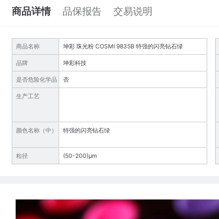
商品详情
品保报告
交易说明
商品名称
坤彩 珠光粉 COSMI 9835B 特强的闪亮钻石绿
品牌
坤彩科技
是否危险化学品
否
生产工艺
颜色名称（中）
特强的闪亮钻石绿
粒径
(50-200)µm