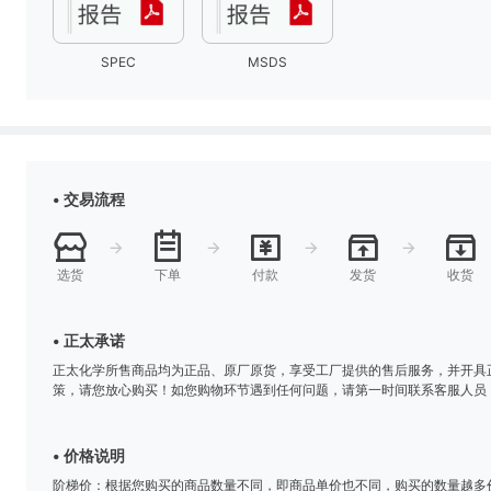
SPEC
MSDS
• 交易流程
选货
下单
付款
发货
收货
• 正太承诺
正太化学所售商品均为正品、原厂原货，享受工厂提供的售后服务，并开具
策，请您放心购买！如您购物环节遇到任何问题，请第一时间联系客服人员
• 价格说明
阶梯价：根据您购买的商品数量不同，即商品单价也不同，购买的数量越多