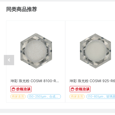
同类商品推荐
坤彩 珠光粉 COSMI 8100-R5 超强超闪松绿色
价格洽谈
价格洽谈
商家直营
(50-250)µm，合成基材
商家直营
(10-60)µm，玻璃