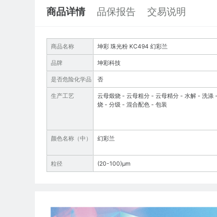
商品详情
品保报告
交易说明
商品名称
坤彩 珠光粉 KC494 幻彩兰
品牌
坤彩科技
是否危险化学品
否
生产工艺
云母煅烧 - 云母粗分 - 云母精分 - 水解 - 洗涤 
烧 - 分级 - 混合配色 - 包装
颜色名称（中）
幻彩兰
粒径
(20-100)µm