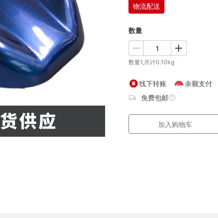
物流配送
数量
数量1,共计0.10kg
线下转账
余额支付
免费包邮
加入购物车