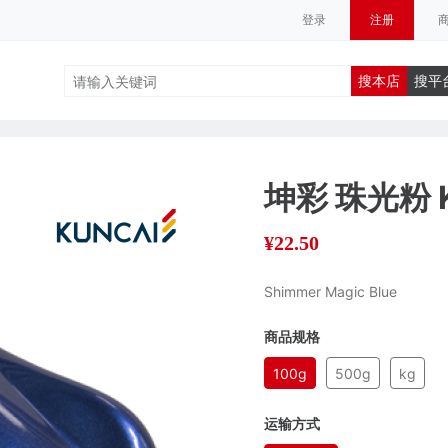
登录
注册
搜本店
搜平
坤彩 珠光粉 
¥
22.50
Shimmer Magic Blue
商品规格
100g
500g
kg
运输方式