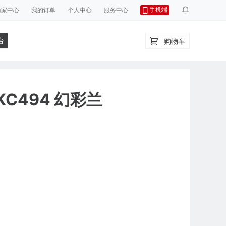
手机端
商家中心
我的订单
个人中心
服务中心
台
购物车
KC494 幻彩兰