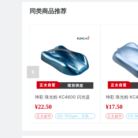
同类商品推荐
坤彩 珠光粉 KC4600 闪光蓝
坤彩 珠光粉 KC4
¥
22.50
¥
17.50
正太超市
(20-100)μm，天然基材
正太超市
(10