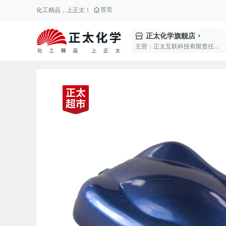
首页
化工精品，上正太！
正太化学旗舰店
主营：正太互联科技有限责任公司是坤彩科技(603826)旗下全资控股公司，总部坐落于福州北斗小镇，致力于构建产业生态基础设施，打造全球领先的精细化工产业互联网服务平台。