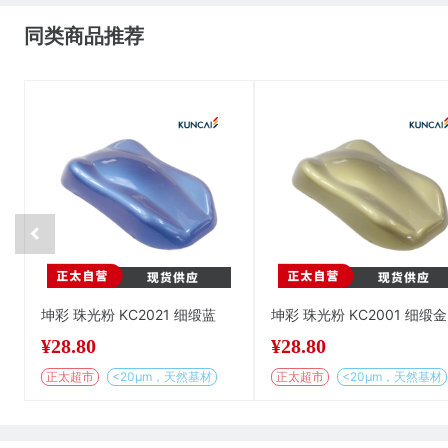
同类商品推荐
坤彩 珠光粉 KC2021 细缎蓝
坤彩 珠光粉 KC2001 细缎金
¥
28.80
¥
28.80
正太超市
<20μm，天然基材
正太超市
<20μm，天然基材