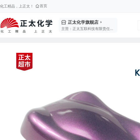
首页
化工精品，上正太！
正太化学旗舰店
主营：正太互联科技有限责任公司是坤彩科技(603826)旗下全资控股公司，总部坐落于福州北斗小镇，致力于构建产业生态基础设施，打造全球领先的精细化工产业互联网服务平台。