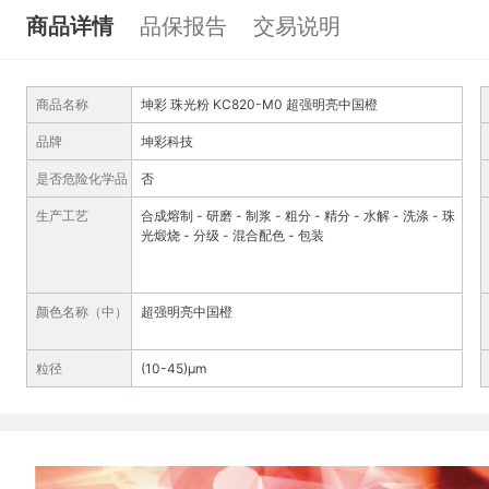
商品详情
品保报告
交易说明
商品名称
坤彩 珠光粉 KC820-M0 超强明亮中国橙
品牌
坤彩科技
是否危险化学品
否
生产工艺
合成熔制 - 研磨 - 制浆 - 粗分 - 精分 - 水解 - 洗涤 - 珠
光煅烧 - 分级 - 混合配色 - 包装
颜色名称（中）
超强明亮中国橙
粒径
(10-45)µm