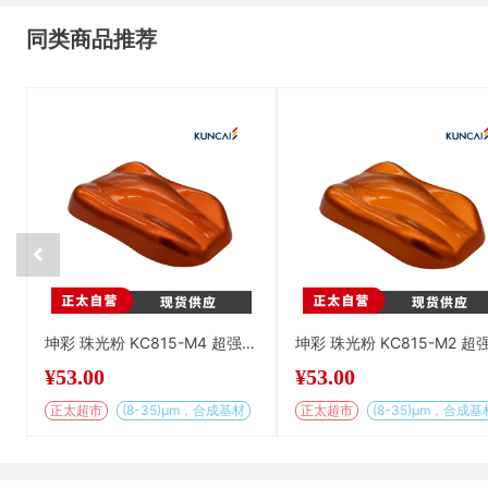
同类商品推荐
坤彩 珠光粉 KC815-M4 超强柔和中国橙
¥
53.00
¥
53.00
正太超市
(8-35)µm，合成基材
正太超市
(8-35)µm，合成基