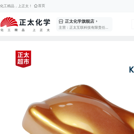
首页
化工精品，上正太！
正太化学旗舰店
主营：正太互联科技有限责任公司是坤彩科技(603826)旗下全资控股公司，总部坐落于福州北斗小镇，致力于构建产业生态基础设施，打造全球领先的精细化工产业互联网服务平台。