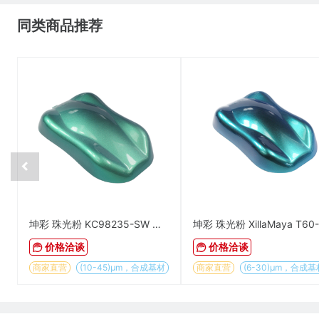
同类商品推荐
坤彩 珠光粉 KC98235-SW 汽车级绿鹦鹉
价格洽谈
价格洽谈
商家直营
(10-45)µm，合成基材
商家直营
(6-30)µm，合成基