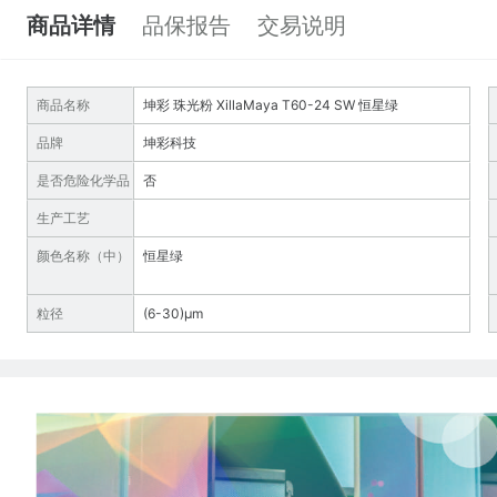
商品详情
品保报告
交易说明
商品名称
坤彩 珠光粉 XillaMaya T60-24 SW 恒星绿
品牌
坤彩科技
是否危险化学品
否
生产工艺
颜色名称（中）
恒星绿
粒径
(6-30)µm