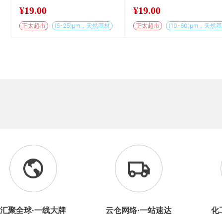
¥
19.00
¥
19.00
正太超市
(5-25)μm，天然基材
正太超市
(10-60)μm，天然
汇聚全球·一线大牌
云仓网络·一站速达
化