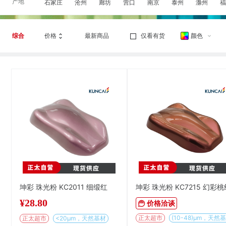
产地
石家庄
沧州
廊坊
营口
南京
泰州
滁州
福
综合
价格
最新商品
仅看有货
颜色
坤彩 珠光粉 KC2011 细缎红
坤彩 珠光粉 KC7215 幻彩桃
¥
28.80
价格洽谈
正太超市
(10-48)µm，天然
正太超市
<20μm，天然基材